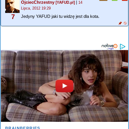
OjciecChrzestny
|
[YAFUD.pl]
14
Lipca, 2012 19:29
7
Jedyny YAFUD jaki tu widzę jest dla kota.