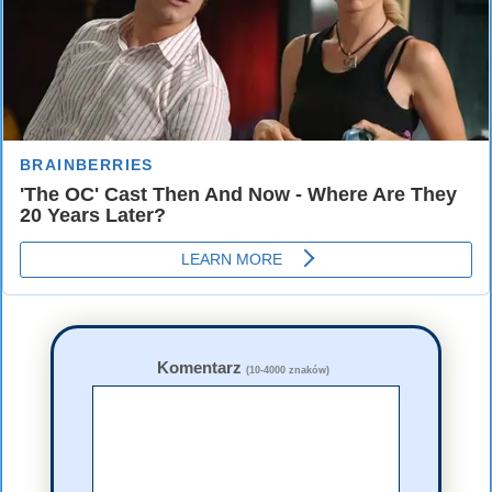
Komentarz
(10-4000 znaków)