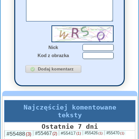
Nick
Kod z obrazka
Najczęściej komentowane
teksty
Ostatnie 7 dni
#55488
#55467
#55417
#55426
#55470
(3)
(2)
(1)
(1)
(1)