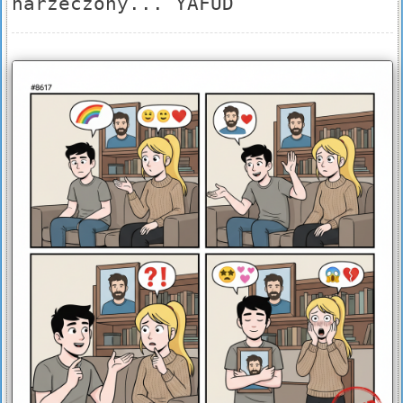
narzeczony... YAFUD