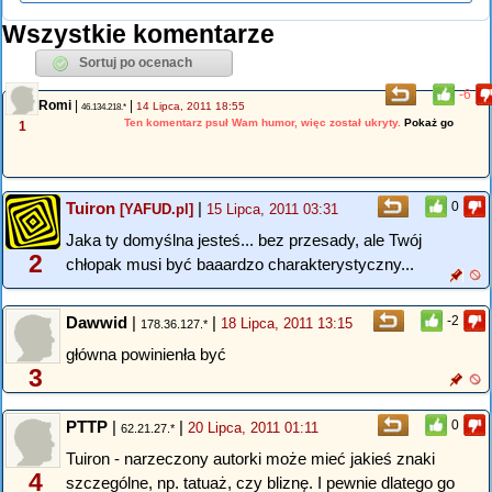
Wszystkie komentarze
-6
Romi
|
|
14 Lipca, 2011 18:55
46.134.218.*
Ten komentarz psuł Wam humor, więc został ukryty.
Pokaż go
1
Tuiron
|
0
[YAFUD.pl]
15 Lipca, 2011 03:31
Jaka ty domyślna jesteś... bez przesady, ale Twój
2
chłopak musi być baaardzo charakterystyczny...
Dawwid
|
|
-2
18 Lipca, 2011 13:15
178.36.127.*
główna powinienła być
3
PTTP
|
|
0
20 Lipca, 2011 01:11
62.21.27.*
Tuiron - narzeczony autorki może mieć jakieś znaki
4
szczególne, np. tatuaż, czy bliznę. I pewnie dlatego go