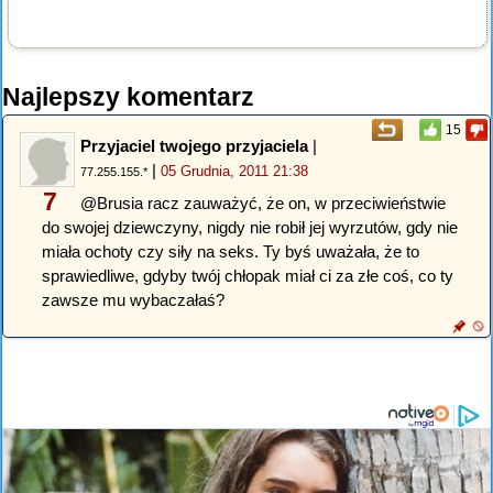
Najlepszy komentarz
15
Przyjaciel twojego przyjaciela
|
|
05 Grudnia, 2011 21:38
77.255.155.*
7
@Brusia racz zauważyć, że on, w przeciwieństwie
do swojej dziewczyny, nigdy nie robił jej wyrzutów, gdy nie
miała ochoty czy siły na seks. Ty byś uważała, że to
sprawiedliwe, gdyby twój chłopak miał ci za złe coś, co ty
zawsze mu wybaczałaś?