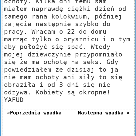
ochoty. Kilka dni temu sam
miałem naprawdę ciężki dzień od
samego rana kolokwium, później
zajęcia następnie szybko do
pracy. Wracam o 22 do domu
marząc tylko o prysznicu i o tym
aby położyć się spać. Wtedy
mojej dziewczynie przypomniało
się że ma ochotę na seks. Gdy
powiedziałem że dzisiaj to ja
nie mam ochoty ani siły to się
obraziła i od 3 dni się nie
odzywa. Kobiety są okropne!
YAFUD
«Poprzednia wpadka
Następna wpadka »