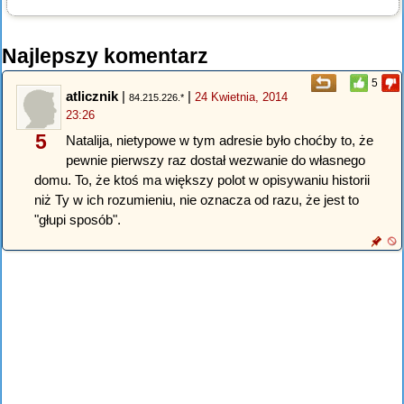
Najlepszy komentarz
5
atlicznik
|
|
24 Kwietnia, 2014
84.215.226.*
23:26
5
Natalija, nietypowe w tym adresie było choćby to, że
pewnie pierwszy raz dostał wezwanie do własnego
domu. To, że ktoś ma większy polot w opisywaniu historii
niż Ty w ich rozumieniu, nie oznacza od razu, że jest to
"głupi sposób".