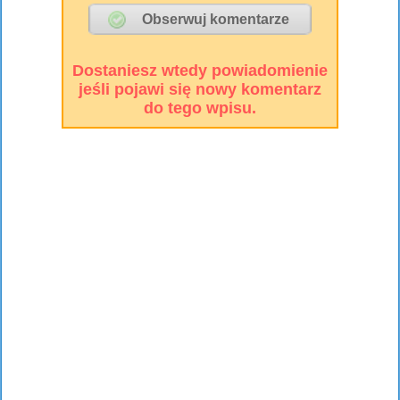
Dostaniesz wtedy powiadomienie
jeśli pojawi się nowy komentarz
do tego wpisu.