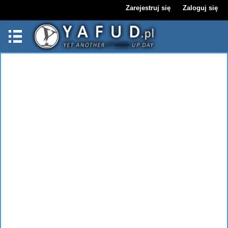
Zarejestruj się
Zaloguj się