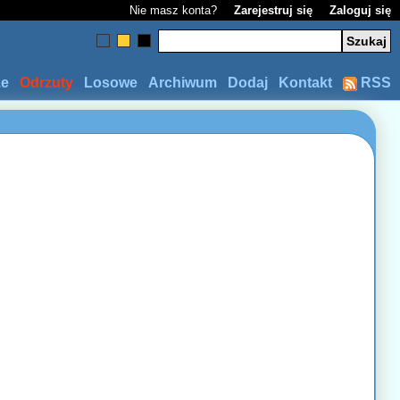
Nie masz konta?
Zarejestruj się
Zaloguj się
ze
Odrzuty
Losowe
Archiwum
Dodaj
Kontakt
RSS