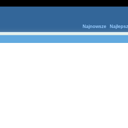
Najnowsze
Najleps