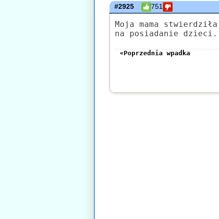
#2925
751
Moja mama stwierdziła
na posiadanie dzieci.
«Poprzednia wpadka