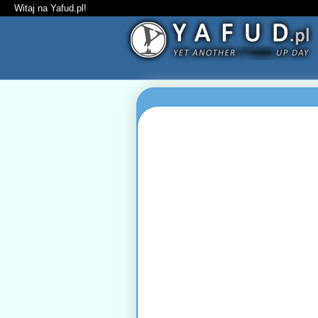
Witaj na Yafud.pl!