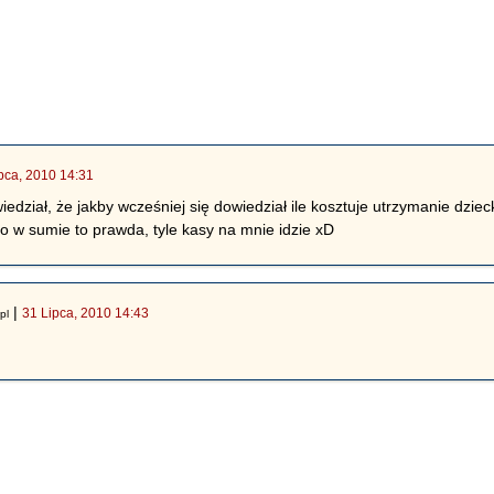
pca, 2010 14:31
iedział, że jakby wcześniej się dowiedział ile kosztuje utrzymanie dzie
Bo w sumie to prawda, tyle kasy na mnie idzie xD
|
31 Lipca, 2010 14:43
pl