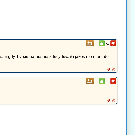
-1
cka nigdy, by się na nie nie zdecydował i jakoś nie mam do
-1