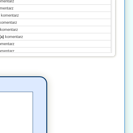
mentarz
mentarz
komentarz
komentarz
komentarz
(a)
komentarz
mentarz
mentarz
(a)
komentarz
komentarz
(a)
komentarz
mentarz
entarz
entarz
omentarz
ał(a)
komentarz
ał(a)
komentarz