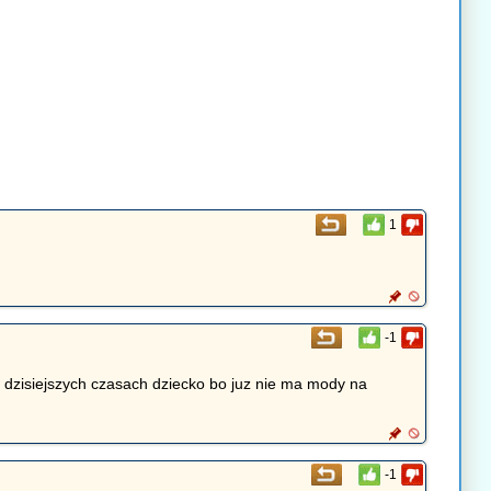
1
-1
 dzisiejszych czasach dziecko bo juz nie ma mody na
-1