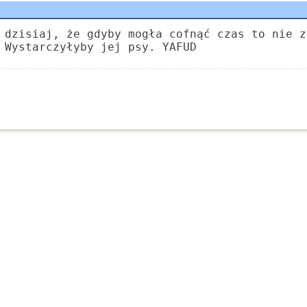
 dzisiaj, że gdyby mogła cofnąć czas to nie z
 Wystarczyłyby jej psy. YAFUD