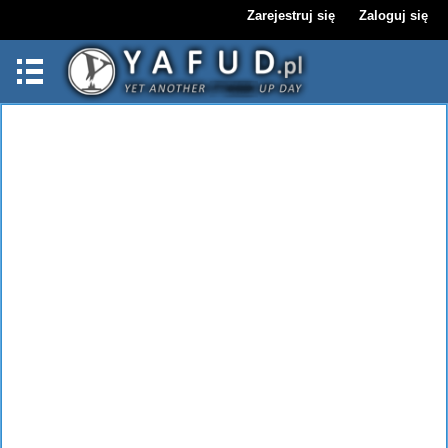
Zarejestruj się
Zaloguj się