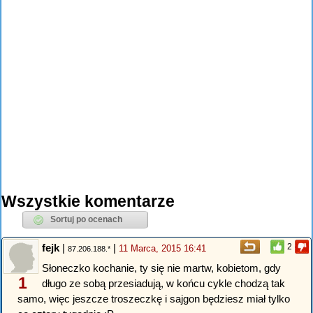
Wszystkie komentarze
fejk
|
|
2
11 Marca, 2015 16:41
87.206.188.*
Słoneczko kochanie, ty się nie martw, kobietom, gdy
1
długo ze sobą przesiadują, w końcu cykle chodzą tak
samo, więc jeszcze troszeczkę i sajgon będziesz miał tylko