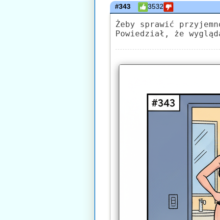
#343
3532
Żeby sprawić przyjemn
Powiedział, że wygląd