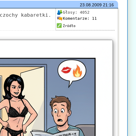
23.08.2009
21:16
Głosy:
4052
czochy kabaretki.
Komentarze:
11
Źródło