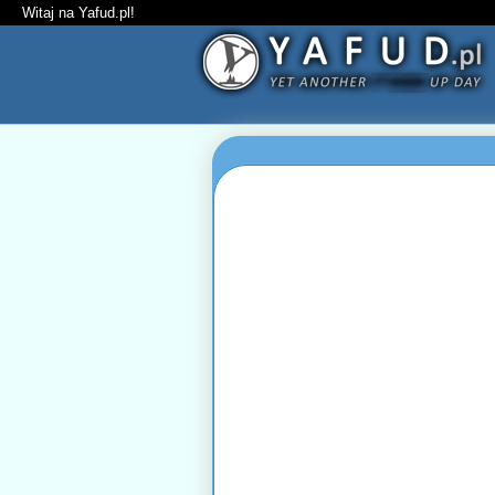
Witaj na Yafud.pl!