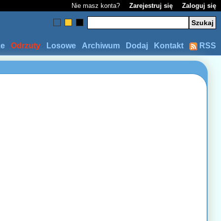
Nie masz konta?
Zarejestruj się
Zaloguj się
ze
Odrzuty
Losowe
Archiwum
Dodaj
Kontakt
RSS