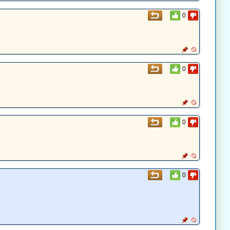
0
0
0
0