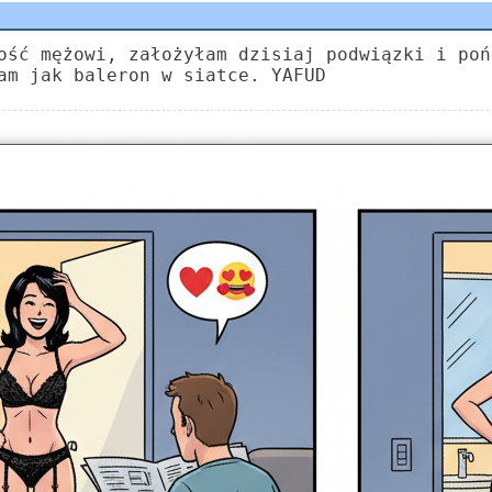
ość mężowi, założyłam dzisiaj podwiązki i poń
am jak baleron w siatce. YAFUD