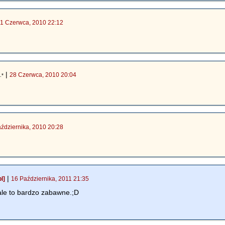
1 Czerwca, 2010 22:12
|
28 Czerwca, 2010 20:04
.*
ździernika, 2010 20:28
|
l]
16 Października, 2011 21:35
le to bardzo zabawne.;D