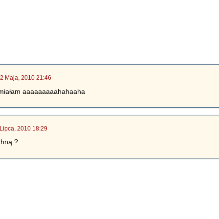
2 Maja, 2010 21:46
śmiałam aaaaaaaaahahaaha
Lipca, 2010 18:29
uhną ?