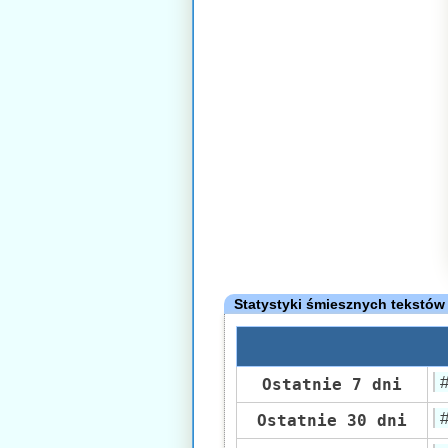
Statystyki śmiesznych tekstów
Ostatnie 7 dni
Ostatnie 30 dni