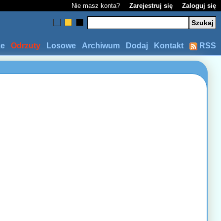
Nie masz konta?
Zarejestruj się
Zaloguj się
ze
Odrzuty
Losowe
Archiwum
Dodaj
Kontakt
RSS