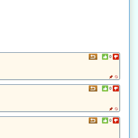
0
0
0