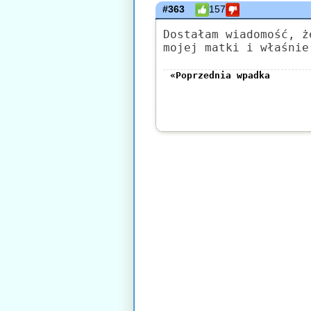
#363
157
Dostałam wiadomość, ż
mojej matki i właśnie
«Poprzednia wpadka