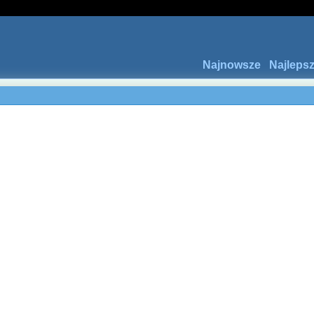
Najnowsze
Najleps