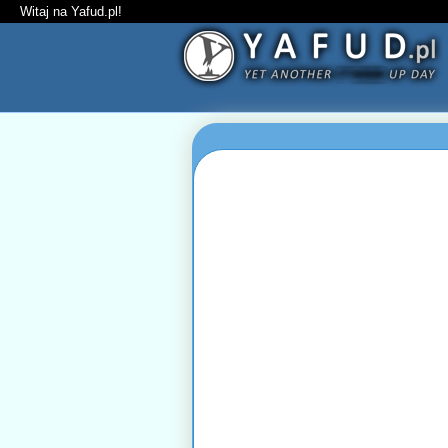
Witaj na Yafud.pl!