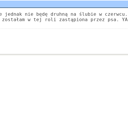
e jednak nie będę druhną na ślubie w czerwcu.
 zostałam w tej roli zastąpiona przez psa. YA