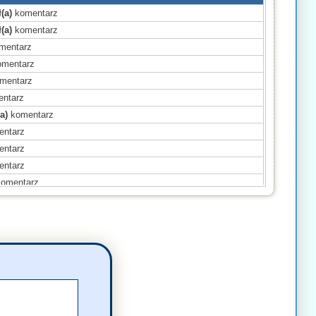
(a)
komentarz
(a)
komentarz
mentarz
mentarz
mentarz
ntarz
a)
komentarz
ntarz
ntarz
ntarz
omentarz
a)
komentarz
mentarz
ntarz
ntarz
mentarz
entarz
a)
komentarz