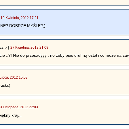
|
19 Kwietnia, 2012 17:21
NE? DOBRZE MYŚLĘ?;)
|
27 Kwietnia, 2012 21:08
117.*
cie ..?! Nie do przesadyyy , no żeby pies druhną ostał i co może na zaw
Lipca, 2012 15:03
uski;)
3 Listopada, 2012 22:03
iękny kraj...