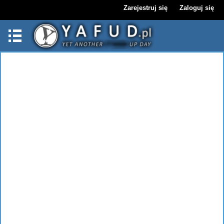
Zarejestruj się
Zaloguj się