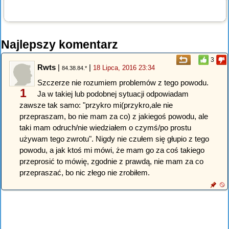
Najlepszy komentarz
3
Rwts
|
|
18 Lipca, 2016 23:34
84.38.84.*
Szczerze nie rozumiem problemów z tego powodu.
1
Ja w takiej lub podobnej sytuacji odpowiadam
zawsze tak samo: "przykro mi(przykro,ale nie
przepraszam, bo nie mam za co) z jakiegoś powodu, ale
taki mam odruch/nie wiedziałem o czymś/po prostu
używam tego zwrotu". Nigdy nie czułem się głupio z tego
powodu, a jak ktoś mi mówi, że mam go za coś takiego
przeprosić to mówię, zgodnie z prawdą, nie mam za co
przepraszać, bo nic złego nie zrobiłem.