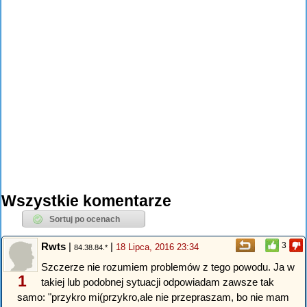
Wszystkie komentarze
Rwts
|
|
3
18 Lipca, 2016 23:34
84.38.84.*
Szczerze nie rozumiem problemów z tego powodu. Ja w
1
takiej lub podobnej sytuacji odpowiadam zawsze tak
samo: "przykro mi(przykro,ale nie przepraszam, bo nie mam