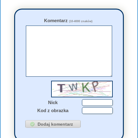
Komentarz
(10-4000 znaków)
Nick
Kod z obrazka