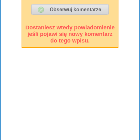
Dostaniesz wtedy powiadomienie
jeśli pojawi się nowy komentarz
do tego wpisu.