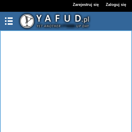
Zarejestruj się
Zaloguj się