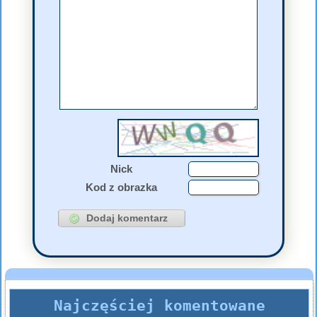
Nick
Kod z obrazka
Najczęściej komentowane