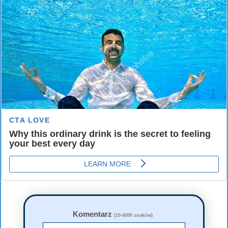
Komentarz
(10-4000 znaków)