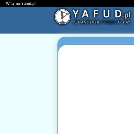
Witaj na Yafud.pl!