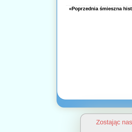
«Poprzednia śmieszna hist
Zostając na