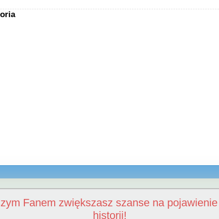
oria
szym Fanem zwiększasz szanse na pojawienie 
historii!