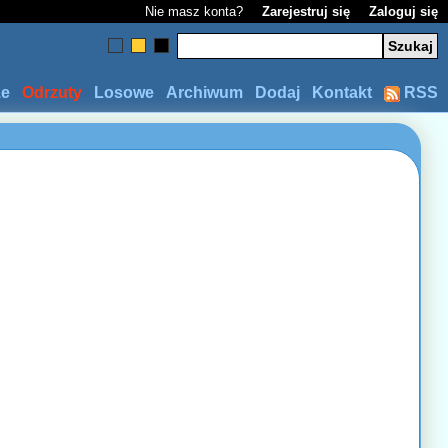
Nie masz konta?
Zarejestruj się
Zaloguj się
ze
Odrzuty
Losowe
Archiwum
Dodaj
Kontakt
RSS