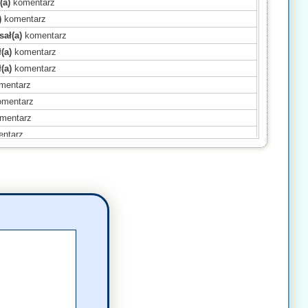
(a)
komentarz
)
komentarz
sał(a)
komentarz
(a)
komentarz
(a)
komentarz
mentarz
mentarz
mentarz
ntarz
a)
komentarz
ntarz
ntarz
ntarz
omentarz
a)
komentarz
mentarz
ntarz
ntarz