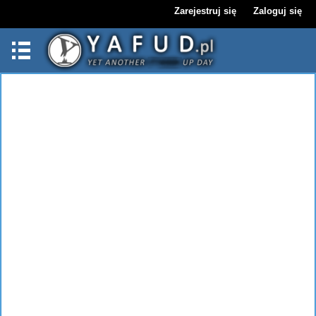
Zarejestruj się
Zaloguj się