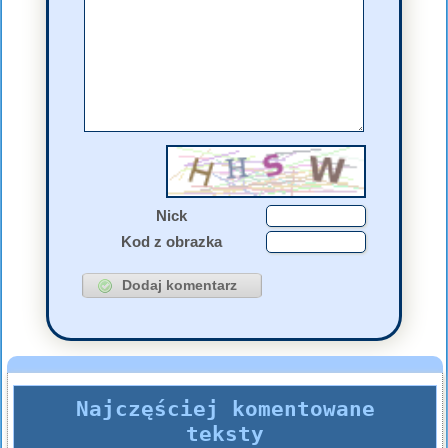
Nick
Kod z obrazka
Najczęściej komentowane
teksty