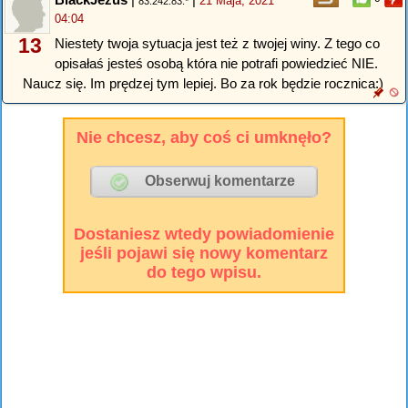
21 Maja, 2021
83.242.83.*
04:04
13
Niestety twoja sytuacja jest też z twojej winy. Z tego co
opisałaś jesteś osobą która nie potrafi powiedzieć NIE.
Naucz się. Im prędzej tym lepiej. Bo za rok będzie rocznica:)
Nie chcesz, aby coś ci umknęło?
Dostaniesz wtedy powiadomienie
jeśli pojawi się nowy komentarz
do tego wpisu.