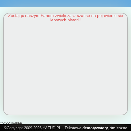
Zostając naszym Fanem zwiększasz szanse na pojawienie się
lepszych historii!
YAFUD MOBILE
©Copyright 2009-2026 YAFUD.PL -
Tekstowe
demotywatory
, śmieszne