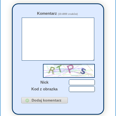
Komentarz
(10-4000 znaków)
Nick
Kod z obrazka