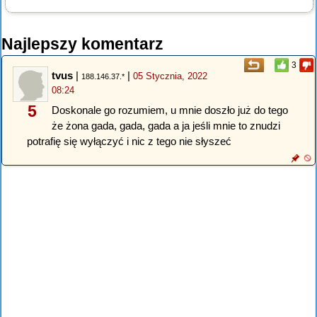
Najlepszy komentarz
3
tvus
|
|
05 Stycznia, 2022
188.146.37.*
08:24
5
Doskonale go rozumiem, u mnie doszło już do tego
że żona gada, gada, gada a ja jeśli mnie to znudzi
potrafię się wyłączyć i nic z tego nie słyszeć