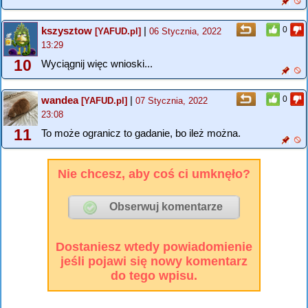
kszysztow
|
0
[YAFUD.pl]
06 Stycznia, 2022
13:29
10
Wyciągnij więc wnioski...
wandea
|
0
[YAFUD.pl]
07 Stycznia, 2022
23:08
11
To może ogranicz to gadanie, bo ileż można.
Nie chcesz, aby coś ci umknęło?
Dostaniesz wtedy powiadomienie
jeśli pojawi się nowy komentarz
do tego wpisu.