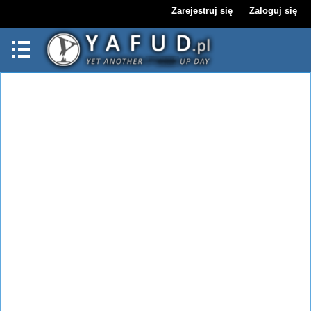
Zarejestruj się
Zaloguj się