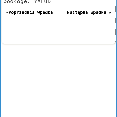
podłogę. YAFUD
«Poprzednia wpadka
Następna wpadka »