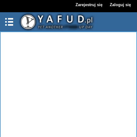
Zarejestruj się
Zaloguj się