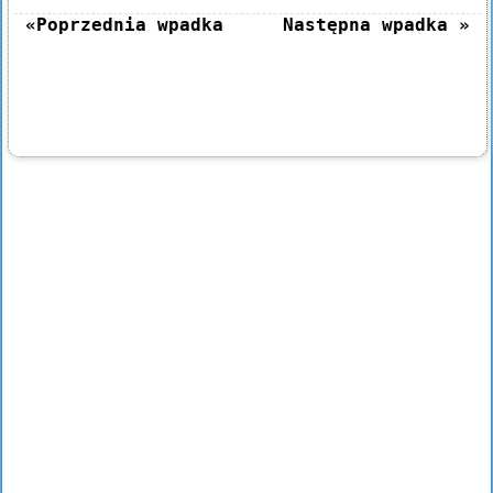
«Poprzednia wpadka
Następna wpadka »