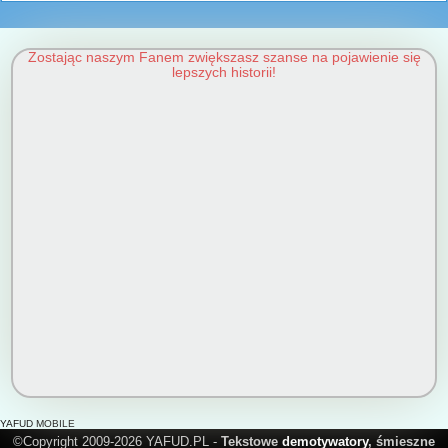
Zostając naszym Fanem zwiększasz szanse na pojawienie się
lepszych historii!
YAFUD MOBILE
©Copyright 2009-2026 YAFUD.PL -
Tekstowe
demotywatory
, śmieszne