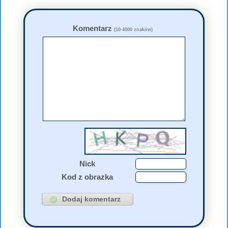
Komentarz
(10-4000 znaków)
Nick
Kod z obrazka