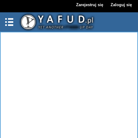
Zarejestruj się
Zaloguj się