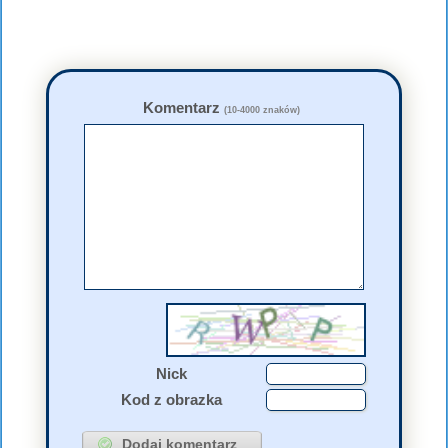
Komentarz
(10-4000 znaków)
Nick
Kod z obrazka