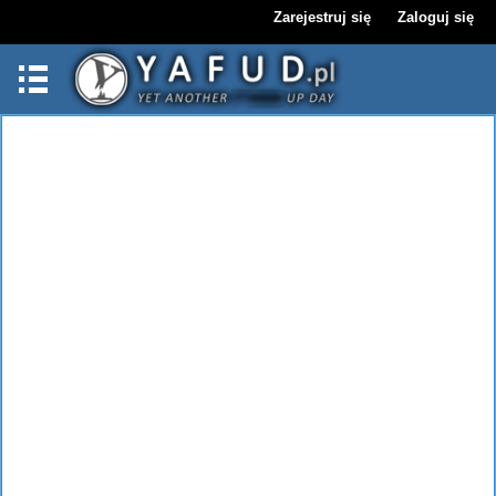
Zarejestruj się
Zaloguj się