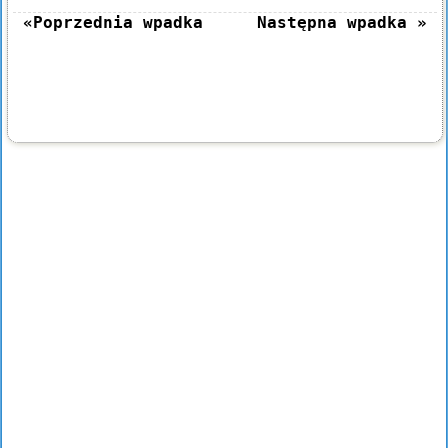
«Poprzednia wpadka
Następna wpadka »