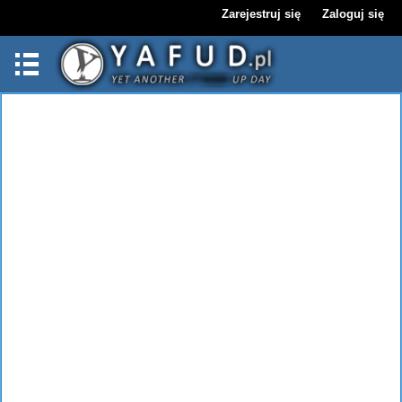
Zarejestruj się
Zaloguj się