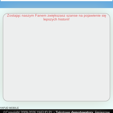
Zostając naszym Fanem zwiększasz szanse na pojawienie się
lepszych historii!
YAFUD MOBILE
©Copyright 2009-2026 YAFUD.PL -
Tekstowe
demotywatory
, śmieszne