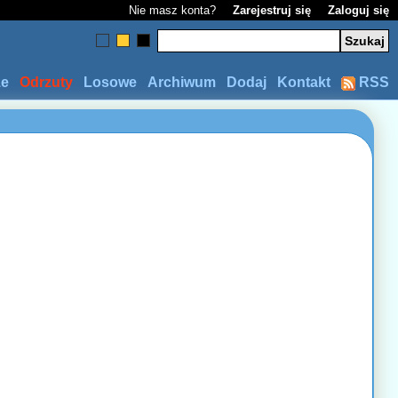
Nie masz konta?
Zarejestruj się
Zaloguj się
ze
Odrzuty
Losowe
Archiwum
Dodaj
Kontakt
RSS