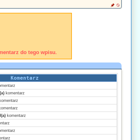
mentarz do tego wpisu.
Komentarz
mentarz
(a)
komentarz
komentarz
omentarz
(a)
komentarz
ntarz
mentarz
ntarz