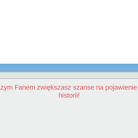
szym Fanem zwiększasz szanse na pojawienie 
historii!