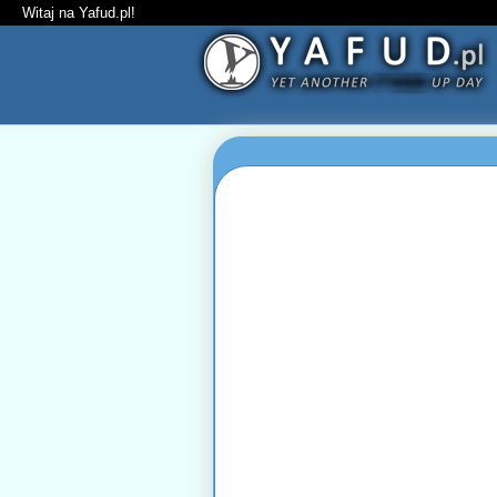
Witaj na Yafud.pl!