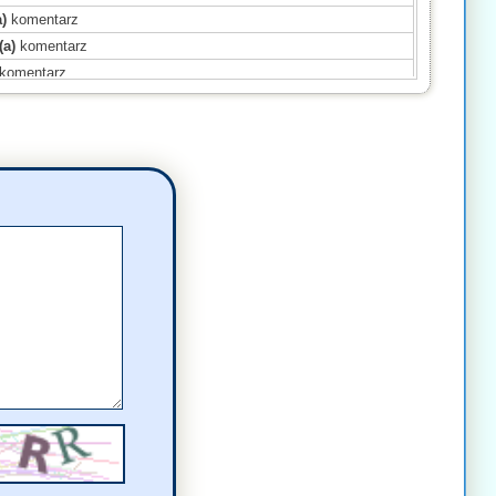
)
komentarz
(a)
komentarz
komentarz
omentarz
mentarz
omentarz
ł(a)
komentarz
ł(a)
komentarz
omentarz
(a)
komentarz
mentarz
mentarz