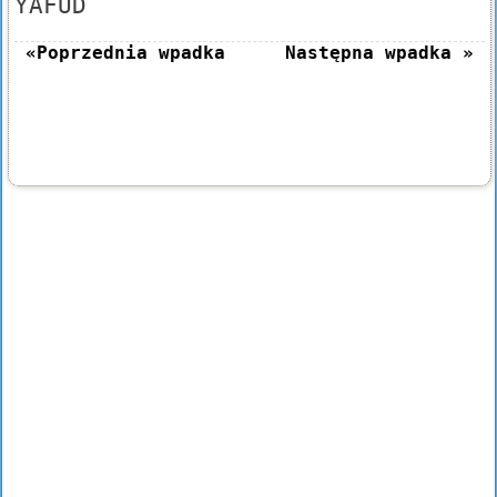
YAFUD
«Poprzednia wpadka
Następna wpadka »