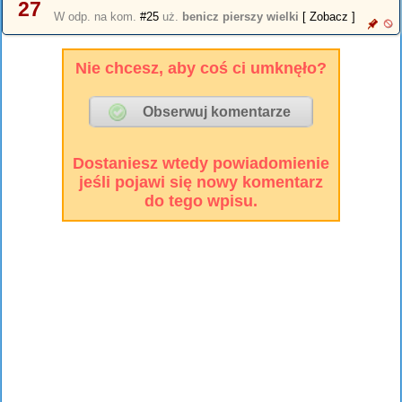
27
W odp. na kom.
#25
uż.
benicz pierszy wielki
[ Zobacz ]
Nie chcesz, aby coś ci umknęło?
Dostaniesz wtedy powiadomienie
jeśli pojawi się nowy komentarz
do tego wpisu.