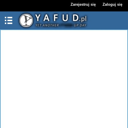
Zarejestruj się
Zaloguj się