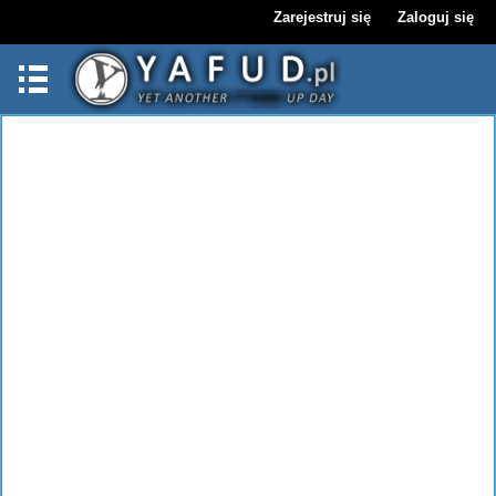
Zarejestruj się
Zaloguj się