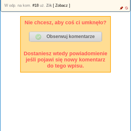
W odp. na kom.
#18
uż.
Zik
[ Zobacz ]
Nie chcesz, aby coś ci umknęło?
Dostaniesz wtedy powiadomienie
jeśli pojawi się nowy komentarz
do tego wpisu.