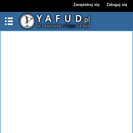
Zarejestruj się
Zaloguj się