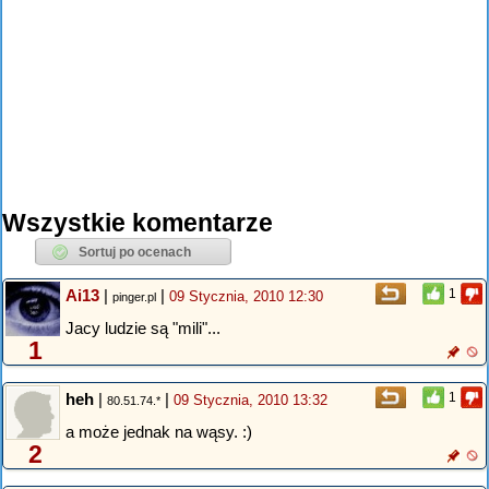
Wszystkie komentarze
Ai13
|
|
1
09 Stycznia, 2010 12:30
pinger.pl
Jacy ludzie są "mili"...
1
heh
|
|
1
09 Stycznia, 2010 13:32
80.51.74.*
a może jednak na wąsy. :)
2