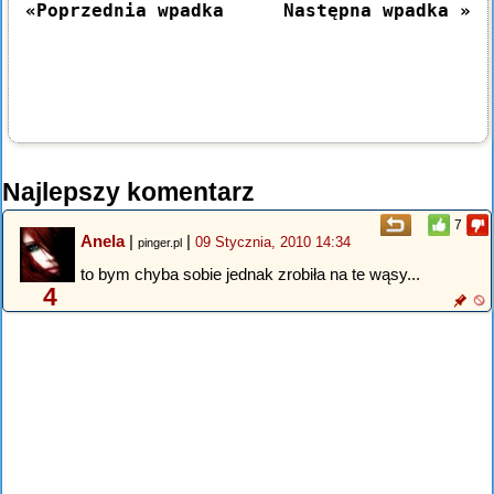
«Poprzednia wpadka
Następna wpadka »
Najlepszy komentarz
7
Anela
|
|
09 Stycznia, 2010 14:34
pinger.pl
to bym chyba sobie jednak zrobiła na te wąsy...
4