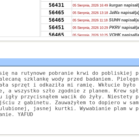
56431
kurgan
napisał(
05 Sierpnia, 2026 16:49
56465
JaWa
napisał(a
05 Sierpnia, 2026 13:18
56465
SUHH
napisał(a
05 Sierpnia, 2026 11:18
56451
PKRV
napisał(a
05 Sierpnia, 2026 10:29
56465
VQHK
napisał(a
05 Sierpnia, 2026 10:25
56465
zdziwiony
napis
05 Sierpnia, 2026 08:55
56406
zdziwiony
napis
04 Sierpnia, 2026 23:36
56431
chen
napisał(a)
04 Sierpnia, 2026 15:23
56421
Grejon
napisał(
04 Sierpnia, 2026 15:12
55704
Kudłaczek
napi
się na rutynowe pobranie krwi do pobliskiej p
04 Sierpnia, 2026 09:46
alecaną szklankę wody przed badaniem. Pielęgn
378
Tunn
napisał(a
04 Sierpnia, 2026 07:24
ała sprzęt i odkaziła mi ramię. Wkłucie było 
56451
Ala
napisał(a)
k
04 Sierpnia, 2026 02:52
e, a wszystko szło zgodnie z planem. Krew spł
55704
Zyna
napisał(a)
04 Sierpnia, 2026 02:47
u igły przycisnąłem wacik do żyły. Niestety p
56406
jściu z gabinetu. Zauważyłem to dopiero w sam
S.
napisał(a)
ko
04 Sierpnia, 2026 01:20
ulubionej, jasnej kurtki. Wywabianie plam w p
anie. YAFUD