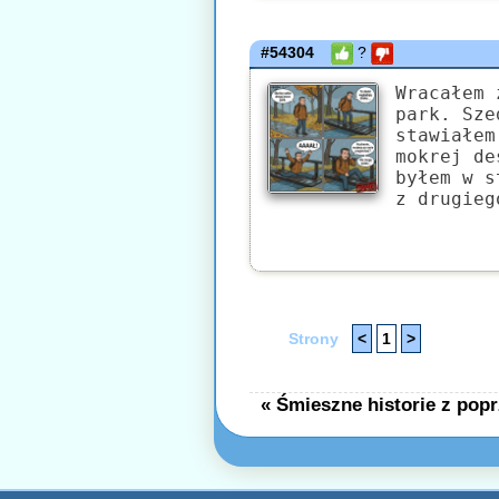
#54304
?
Wracałem 
park. Sze
stawiałem
mokrej de
byłem w s
z drugieg
Strony
<
1
>
« Śmieszne historie z popr