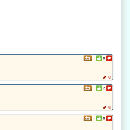
0
2
0