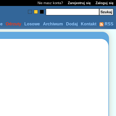
Nie masz konta?
Zarejestruj się
Zaloguj się
ze
Odrzuty
Losowe
Archiwum
Dodaj
Kontakt
RSS