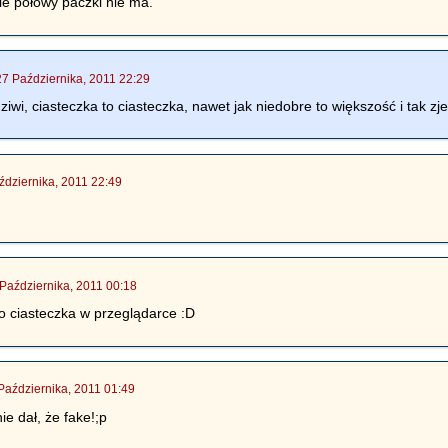
le połowy paczki nie ma.
27 Października, 2011 22:29
iwi, ciasteczka to ciasteczka, nawet jak niedobre to większość i tak zje
ździernika, 2011 22:49
Października, 2011 00:18
o ciasteczka w przeglądarce :D
Października, 2011 01:49
nie dał, że fake!;p