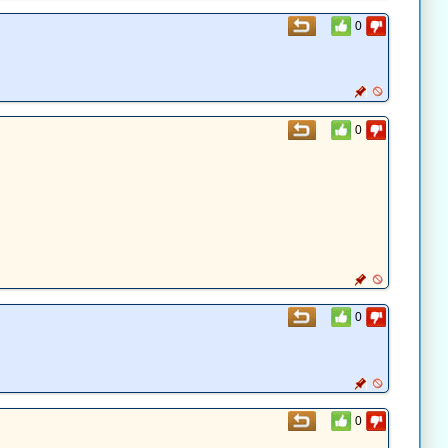
0
0
0
0