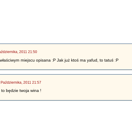
aździernika, 2011 21:50
ewłaściwym miejscu opisana :P Jak już ktoś ma yafud, to tatuś :P
 Października, 2011 21:57
y to będzie twoja wina !