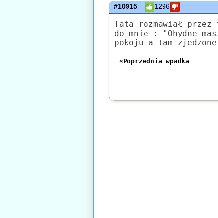
#10915
1296
Tata rozmawiał przez 
do mnie : "Ohydne mas
pokoju a tam zjedzone
«Poprzednia wpadka