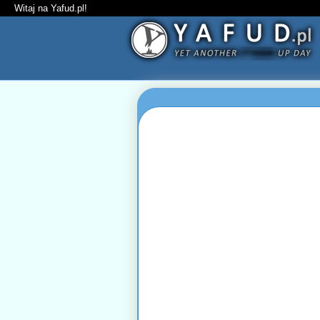
Witaj na Yafud.pl!