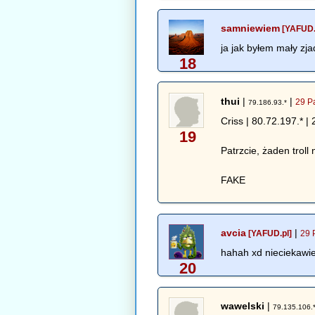
samniewiem
[YAFUD.
ja jak byłem mały z
18
thui
|
|
29 P
79.186.93.*
Criss | 80.72.197.* |
19
Patrzcie, żaden troll 
FAKE
avcia
|
[YAFUD.pl]
29 
hahah xd nieciekawi
20
wawelski
|
79.135.106.