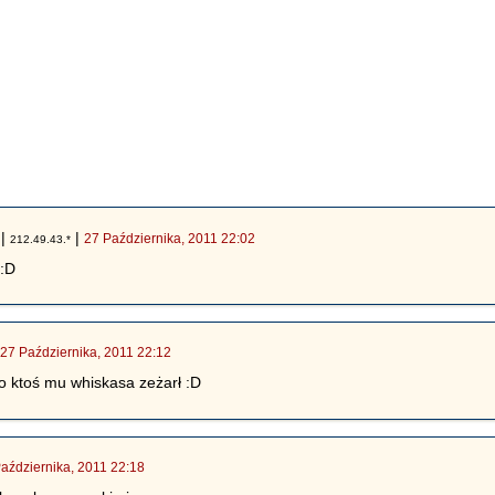
|
|
27 Października, 2011 22:02
212.49.43.*
 :D
|
27 Października, 2011 22:12
o ktoś mu whiskasa zeżarł :D
aździernika, 2011 22:18