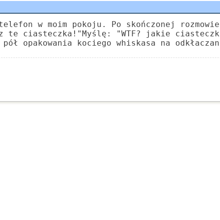
telefon w moim pokoju. Po skończonej rozmowie
z te ciasteczka!"Myślę: "WTF? jakie ciasteczk
 pół opakowania kociego whiskasa na odkłaczan