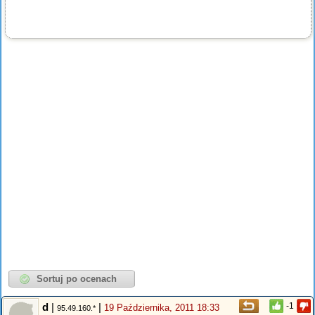
d
|
|
-1
19 Października, 2011 18:33
95.49.160.*