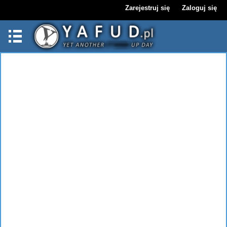
Zarejestruj się
Zaloguj się