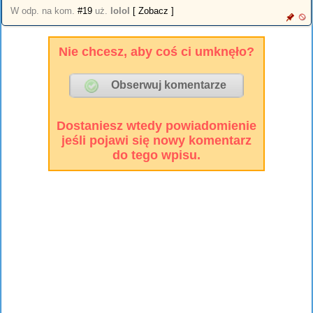
W odp. na kom.
#19
uż.
lolol
[ Zobacz ]
Nie chcesz, aby coś ci umknęło?
Dostaniesz wtedy powiadomienie
jeśli pojawi się nowy komentarz
do tego wpisu.