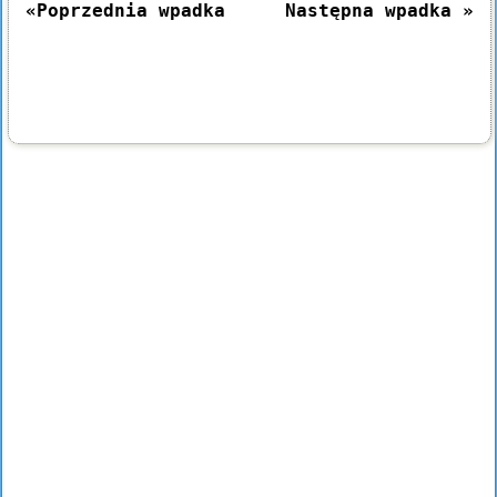
«Poprzednia wpadka
Następna wpadka »