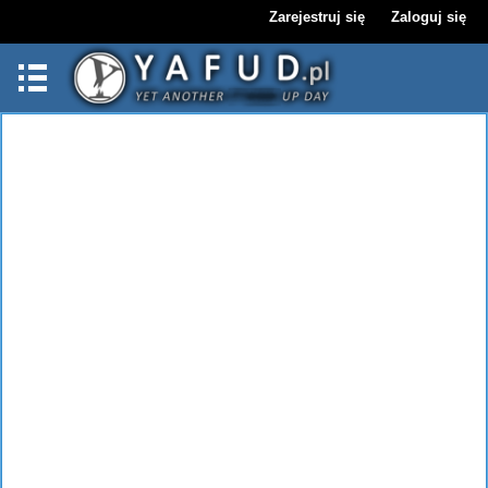
Zarejestruj się
Zaloguj się