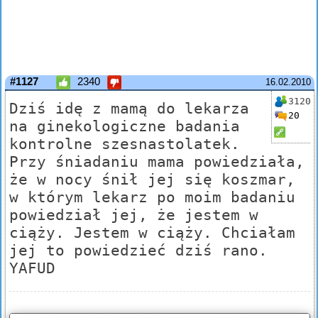
#1127
2340
16.02.2010
3120
Dziś idę z mamą do lekarza
20
na ginekologiczne badania
kontrolne szesnastolatek.
Przy śniadaniu mama powiedziała,
że w nocy śnił jej się koszmar,
w którym lekarz po moim badaniu
powiedział jej, że jestem w
ciąży. Jestem w ciąży. Chciałam
jej to powiedzieć dziś rano.
YAFUD