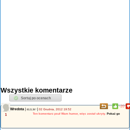
Wszystkie komentarze
-20
Wredota
|
|
02 Grudnia, 2012 19:52
83.21.39.*
Ten komentarz psuł Wam humor, więc został ukryty.
Pokaż go
1