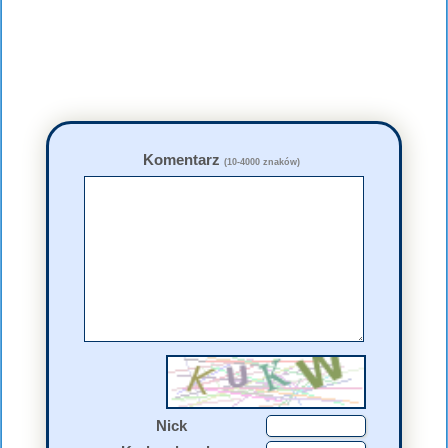
Komentarz
(10-4000 znaków)
Nick