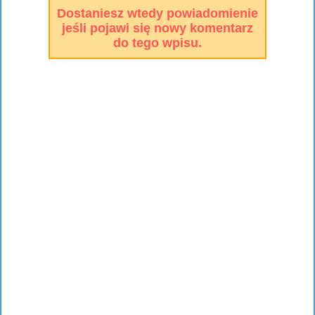
Dostaniesz wtedy powiadomienie
jeśli pojawi się nowy komentarz
do tego wpisu.