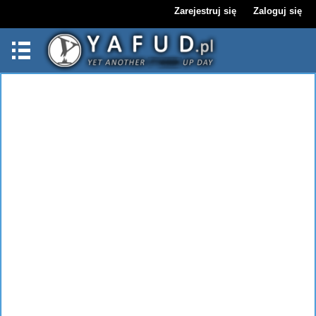
Zarejestruj się
Zaloguj się