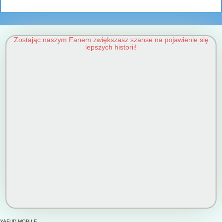
Zostając naszym Fanem zwiększasz szanse na pojawienie się
lepszych historii!
YAFUD MOBILE