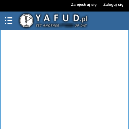
Zarejestruj się
Zaloguj się