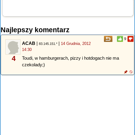
Najlepszy komentarz
9
ACAB
|
|
14 Grudnia, 2012
83.145.151.*
14:30
4
Toudi, w hamburgerach, pizzy i hotdogach nie ma
czekolady;)