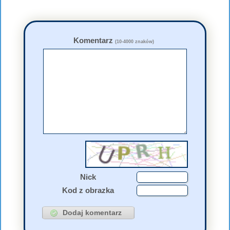
Komentarz
(10-4000 znaków)
Nick
Kod z obrazka