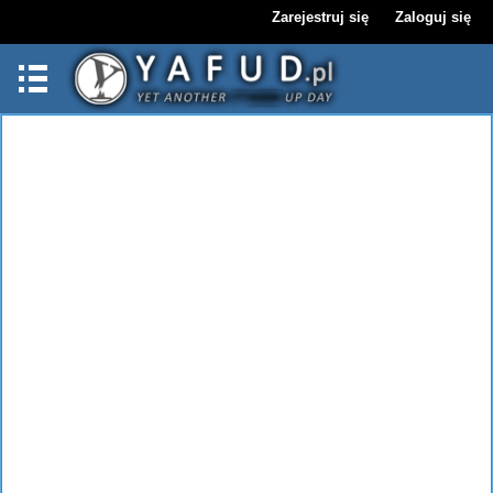
Zarejestruj się
Zaloguj się