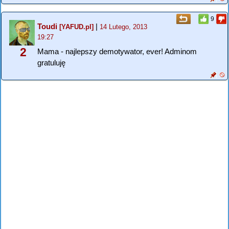
9
Toudi
|
[YAFUD.pl]
14 Lutego, 2013
19:27
2
Mama - najlepszy demotywator, ever! Adminom
gratuluję