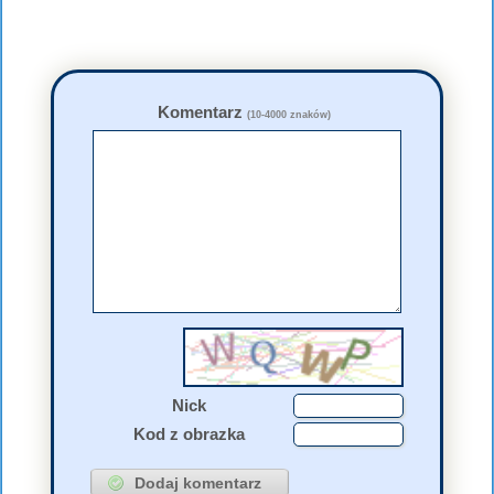
Komentarz
(10-4000 znaków)
Nick
Kod z obrazka