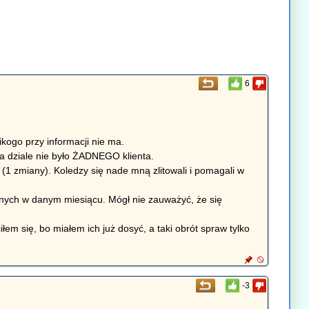
6
nikogo przy informacji nie ma.
 na dziale nie było ŻADNEGO klienta.
zmiany). Koledzy się nade mną zlitowali i pomagali w
wolnych w danym miesiącu. Mógł nie zauważyć, że się
łem się, bo miałem ich już dosyć, a taki obrót spraw tylko
-3