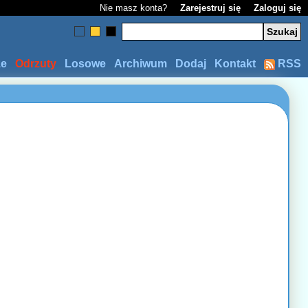
Nie masz konta?
Zarejestruj się
Zaloguj się
ze
Odrzuty
Losowe
Archiwum
Dodaj
Kontakt
RSS