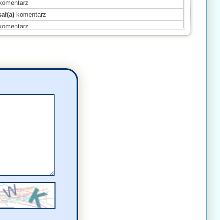
komentarz
ał(a)
komentarz
komentarz
omentarz
(a)
komentarz
komentarz
komentarz
omentarz
sał(a)
komentarz
entarz
mentarz
sał(a)
komentarz