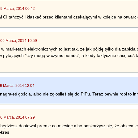
09 Marca, 2014 00:42
ał CI tańczyć i klaskać przed klientami czekającymi w kolejce na otwarci
|
09 Marca, 2014 10:59
 marketach elektronicznych to jest tak, że jak pójdę tylko dla zabicia
 pytających "czy mogą w czymś pomóc", a kiedy faktycznie chcę coś ku
9 Marca, 2014 12:04
nagrałeś gościa, albo nie zgłosiłeś się do PIPu. Teraz pewnie robi to 
10 Marca, 2014 07:29
będziesz dostawał premie co miesiąc albo poskarżysz się, że obiecał 
okres