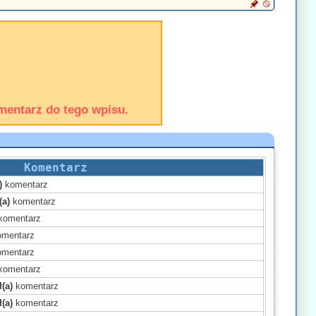
mentarz do tego wpisu.
Komentarz
)
komentarz
(a)
komentarz
komentarz
mentarz
mentarz
komentarz
(a)
komentarz
(a)
komentarz