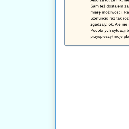
Sam też dostałem za
miarę możliwości. Ra
Szefuncio raz tak ro
zgadzały, ok. Ale nie
Podobnych sytuacji by
przyspieszył moje pl