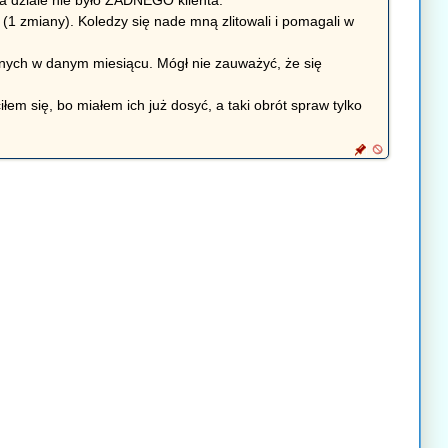
zmiany). Koledzy się nade mną zlitowali i pomagali w
wolnych w danym miesiącu. Mógł nie zauważyć, że się
łem się, bo miałem ich już dosyć, a taki obrót spraw tylko