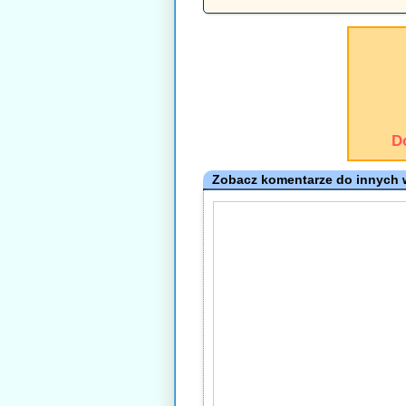
D
Zobacz komentarze do innych