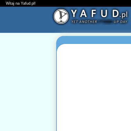
Witaj na Yafud.pl!