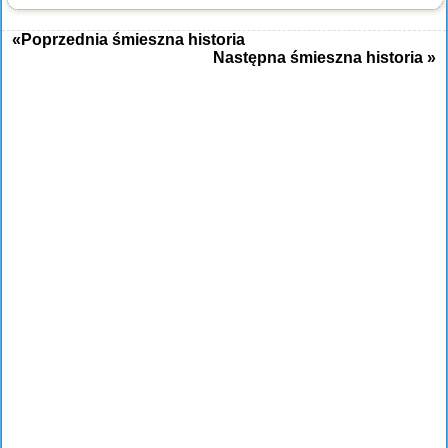
«Poprzednia śmieszna historia
Następna śmieszna historia »