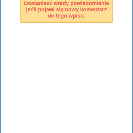
Dostaniesz wtedy powiadomienie
jeśli pojawi się nowy komentarz
do tego wpisu.