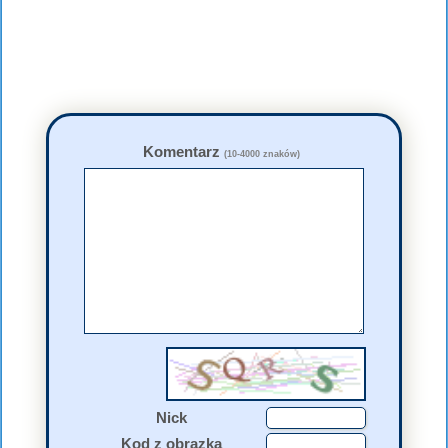
Komentarz
(10-4000 znaków)
Nick
Kod z obrazka