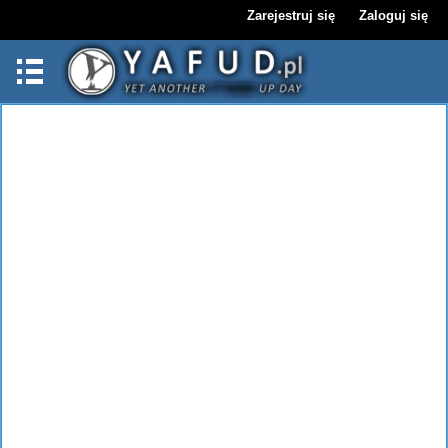
Zarejestruj się
Zaloguj się