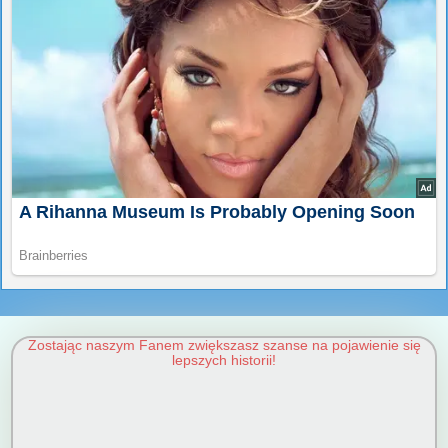
Zostając naszym Fanem zwiększasz szanse na pojawienie się
lepszych historii!