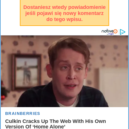
Dostaniesz wtedy powiadomienie
jeśli pojawi się nowy komentarz
do tego wpisu.