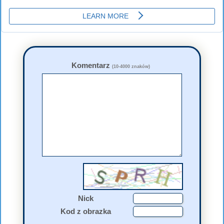
Komentarz
(10-4000 znaków)
Nick
Kod z obrazka