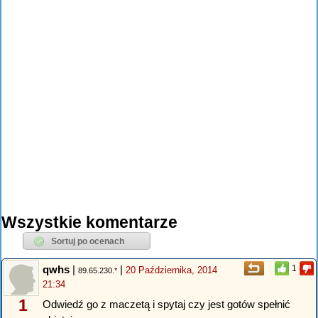
Wszystkie komentarze
qwhs
|
|
1
20 Października, 2014
89.65.230.*
21:34
1
Odwiedź go z maczetą i spytaj czy jest gotów spełnić