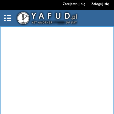
Zarejestruj się
Zaloguj się