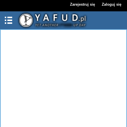
Zarejestruj się
Zaloguj się