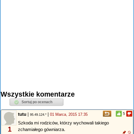
Wszystkie komentarze
tutu
|
|
5
01 Marca, 2015 17:35
95.49.124.*
Szkoda mi rodziców, którzy wychowali takiego
1
zchamiałego gówniarza.