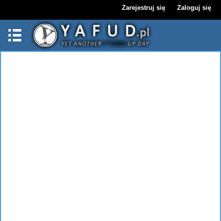
Zarejestruj się
Zaloguj się