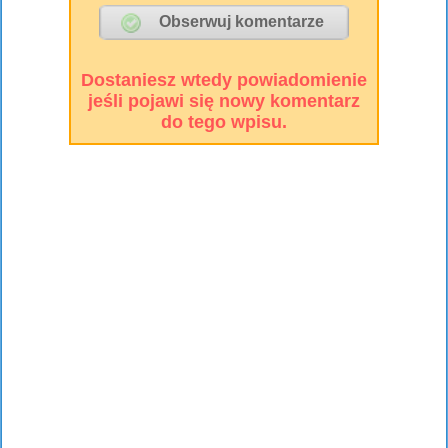
Dostaniesz wtedy powiadomienie
jeśli pojawi się nowy komentarz
do tego wpisu.