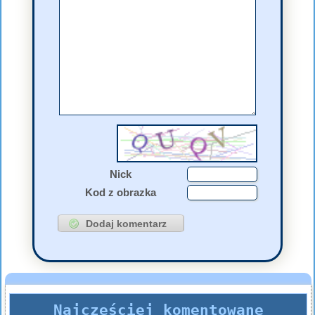
Nick
Kod z obrazka
Najczęściej komentowane