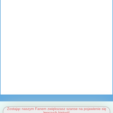
Zostając naszym Fanem zwiększasz szanse na pojawienie się
lepszych historii!