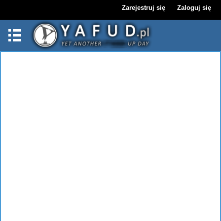
Zarejestruj się
Zaloguj się