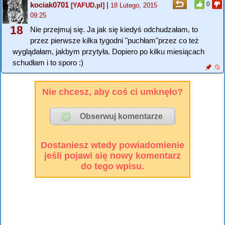
kociak0701
|
0
[YAFUD.pl]
18 Lutego, 2015
09:25
18
Nie przejmuj się. Ja jak się kiedyś odchudzałam, to
przez pierwsze kilka tygodni "puchłam"przez co też
wyglądałam, jakbym przytyła. Dopiero po kilku miesiącach
schudłam i to sporo :)
Nie chcesz, aby coś ci umknęło?
Dostaniesz wtedy powiadomienie
jeśli pojawi się nowy komentarz
do tego wpisu.