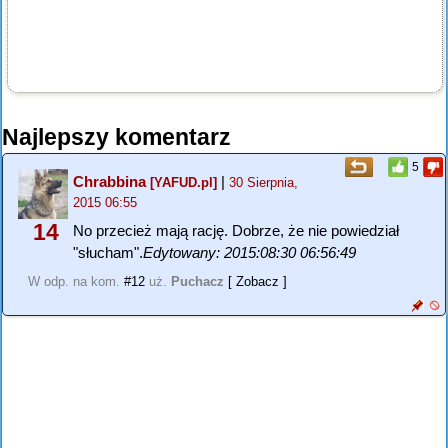
Najlepszy komentarz
5
Chrabbina
|
[YAFUD.pl]
30 Sierpnia,
2015 06:55
14
No przecież mają rację. Dobrze, że nie powiedział
"słucham".
Edytowany: 2015:08:30 06:56:49
W odp. na kom.
#12
uż.
Puchacz
[ Zobacz ]