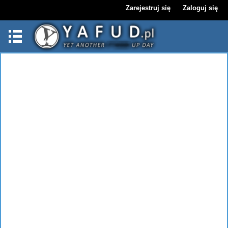
Zarejestruj się
Zaloguj się