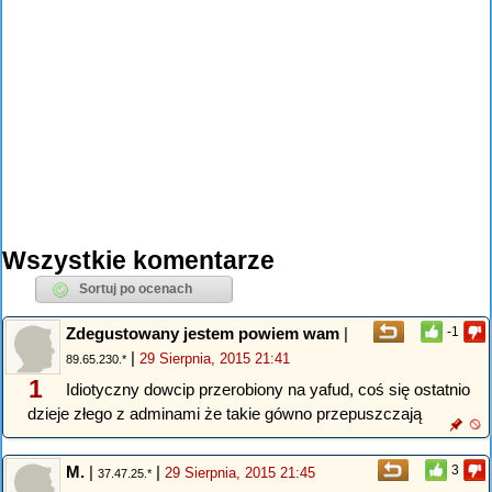
Wszystkie komentarze
Zdegustowany jestem powiem wam
|
-1
|
29 Sierpnia, 2015 21:41
89.65.230.*
1
Idiotyczny dowcip przerobiony na yafud, coś się ostatnio
dzieje złego z adminami że takie gówno przepuszczają
M.
|
|
3
29 Sierpnia, 2015 21:45
37.47.25.*