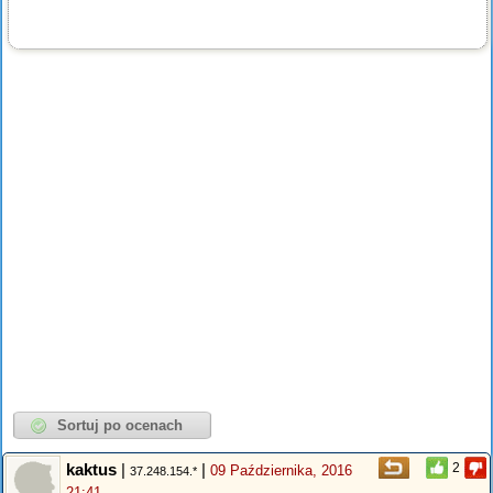
kaktus
|
|
2
09 Października, 2016
37.248.154.*
21:41