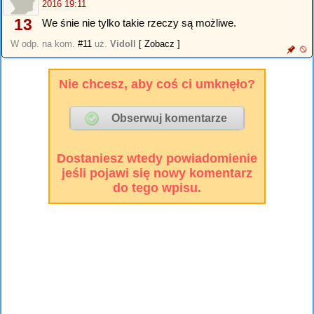
2016 19:11
13
We śnie nie tylko takie rzeczy są możliwe.
W odp. na kom.
#11
uż.
Vidoll
[ Zobacz ]
Nie chcesz, aby coś ci umknęło?
Dostaniesz wtedy powiadomienie
jeśli pojawi się nowy komentarz
do tego wpisu.