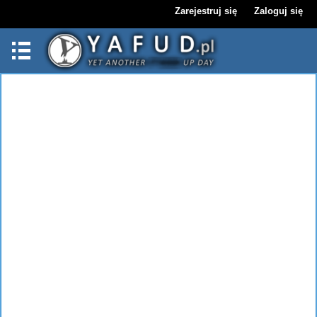
Zarejestruj się
Zaloguj się