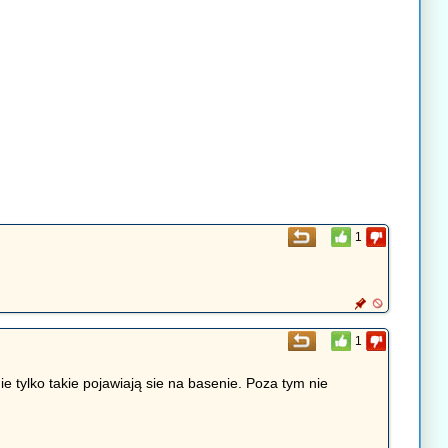
1
1
e tylko takie pojawiają sie na basenie. Poza tym nie