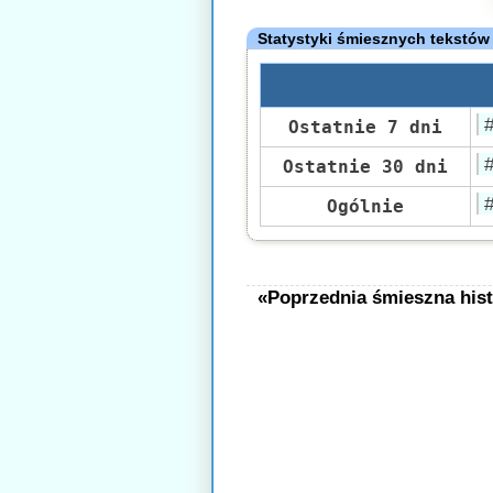
Statystyki śmiesznych tekstów
Ostatnie 7 dni
Ostatnie 30 dni
Ogólnie
«Poprzednia śmieszna hist