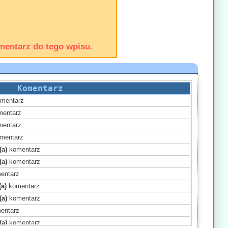
mentarz do tego wpisu.
Komentarz
mentarz
entarz
entarz
mentarz
(a)
komentarz
(a)
komentarz
entarz
(a)
komentarz
(a)
komentarz
entarz
(a)
komentarz