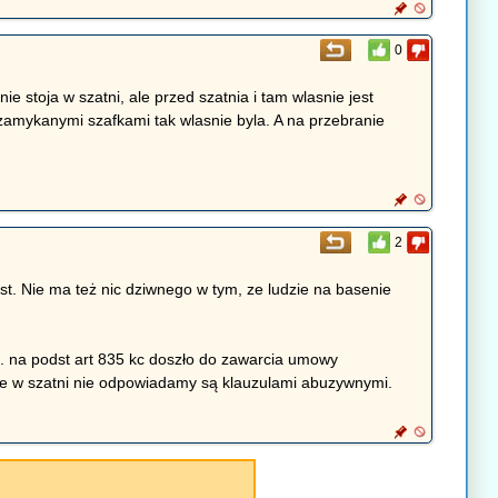
0
ie stoja w szatni, ale przed szatnia i tam wlasnie jest
i zamykanymi szafkami tak wlasnie byla. A na przebranie
2
est. Nie ma też nic dziwnego w tym, ze ludzie na basenie
. na podst art 835 kc doszło do zawarcia umowy
ione w szatni nie odpowiadamy są klauzulami abuzywnymi.