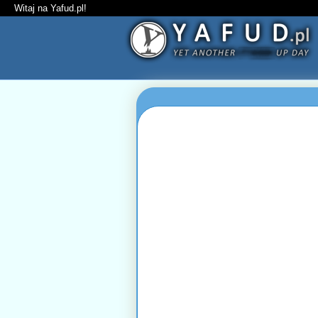
Witaj na Yafud.pl!