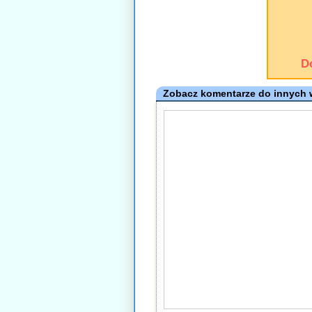
D
Zobacz komentarze do innych