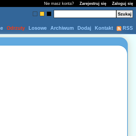
Nie masz konta?
Zarejestruj się
Zaloguj się
ze
Odrzuty
Losowe
Archiwum
Dodaj
Kontakt
RSS