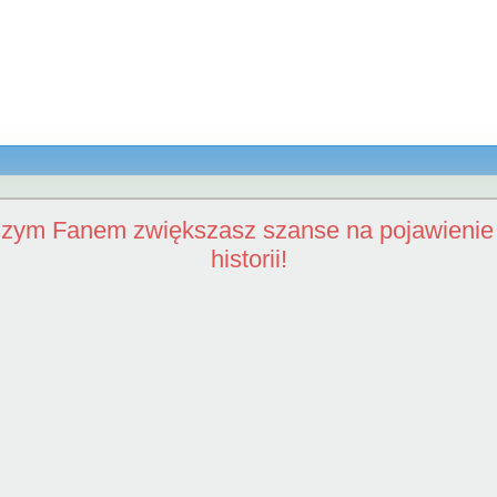
szym Fanem zwiększasz szanse na pojawienie 
historii!