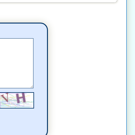
omentarz
mentarz
mentarz
komentarz
komentarz
komentarz
(a)
komentarz
mentarz
mentarz