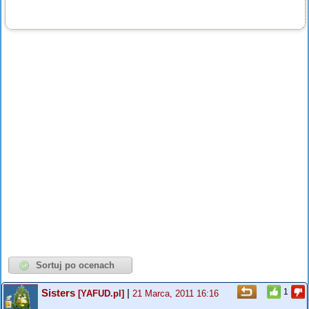
Sisters
|
1
[YAFUD.pl]
21 Marca, 2011 16:16