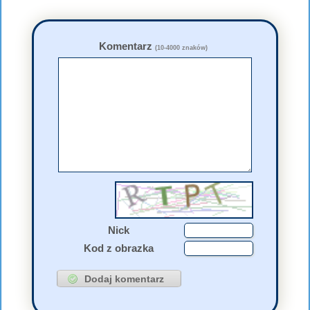
Komentarz
(10-4000 znaków)
Nick
Kod z obrazka