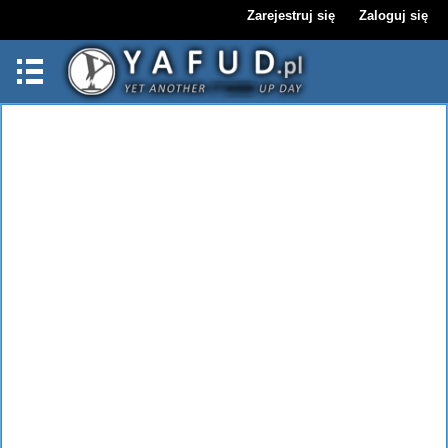
Zarejestruj się
Zaloguj się