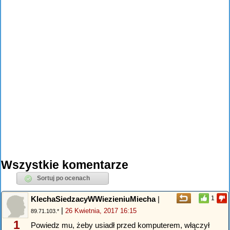
Wszystkie komentarze
KlechaSiedzacyWWiezieniuMiecha
|
1
|
26 Kwietnia, 2017 16:15
89.71.103.*
1
Powiedz mu, żeby usiadł przed komputerem, włączył