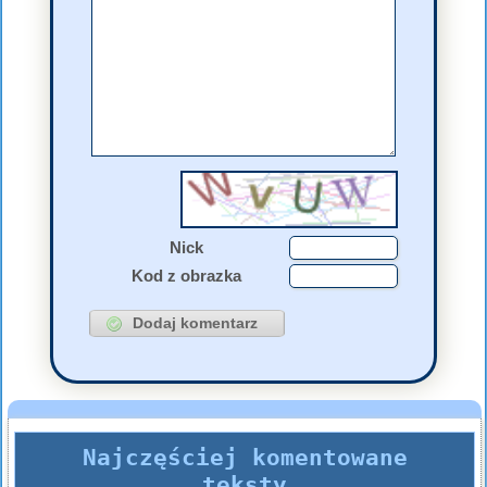
Nick
Kod z obrazka
Najczęściej komentowane
teksty