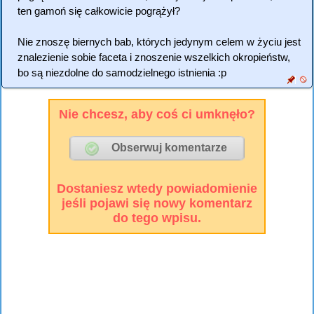
ten gamoń się całkowicie pogrążył?
Nie znoszę biernych bab, których jedynym celem w życiu jest
znalezienie sobie faceta i znoszenie wszelkich okropieństw,
bo są niezdolne do samodzielnego istnienia :p
Nie chcesz, aby coś ci umknęło?
Dostaniesz wtedy powiadomienie
jeśli pojawi się nowy komentarz
do tego wpisu.