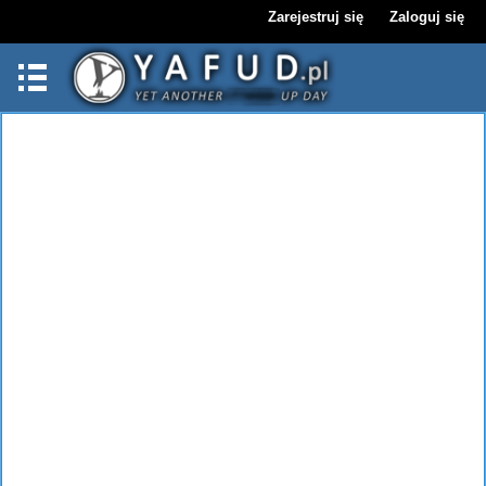
Zarejestruj się
Zaloguj się