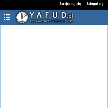
Zarejestruj się
Zaloguj się