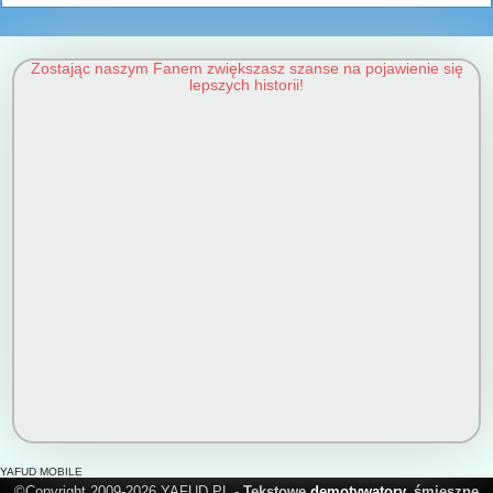
Zostając naszym Fanem zwiększasz szanse na pojawienie się
lepszych historii!
YAFUD MOBILE
©Copyright 2009-2026 YAFUD.PL -
Tekstowe
demotywatory
, śmieszne