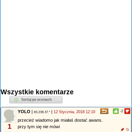
Wszystkie komentarze
YOLO
|
|
-2
12 Stycznia, 2018 12:10
83.238.37.*
przecież wiadomo jak miałaś dostać awans.
1
przy tym się nie mówi