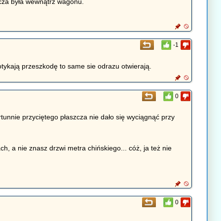
szcza była wewnątrz wagonu.
-1
otykają przeszkodę to same sie odrazu otwierają.
0
tunnie przyciętego płaszcza nie dało się wyciągnąć przy
 a nie znasz drzwi metra chińskiego... cóż, ja też nie
0