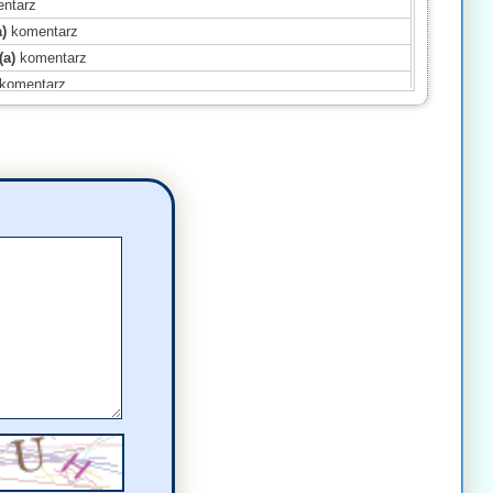
ntarz
)
komentarz
(a)
komentarz
komentarz
omentarz
mentarz
omentarz
ł(a)
komentarz
ł(a)
komentarz
omentarz
(a)
komentarz
mentarz
mentarz