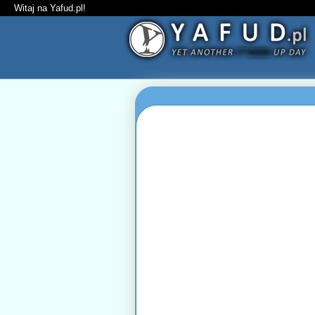
Witaj na Yafud.pl!