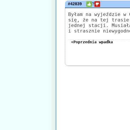
#42839
?
Byłam na wyjeździe w 
się, że na tej trasie
jednej stacji. Musiał
i strasznie niewygodn
«Poprzednia wpadka