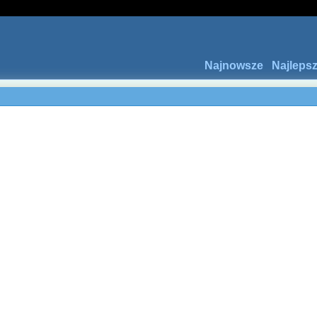
Najnowsze
Najleps