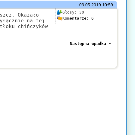
03.05.2019
10:59
Głosy:
30
szcz. Okazało
Komentarze:
6
yłącznie na tej
tłoku chińczyków
Następna wpadka »