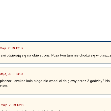
 Maja, 2019 12:59
wi otwierają się na obie strony. Poza tym tam nie chodzi się w płaszc
Maja, 2019 13:03
plaszcz i czekac kolo niego nie wpadl ci do glowy przez 2 godziny? No 
liwe...
 Maja, 2019 13:19