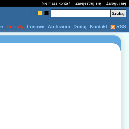
Nie masz konta?
Zarejestruj się
Zaloguj się
ze
Odrzuty
Losowe
Archiwum
Dodaj
Kontakt
RSS