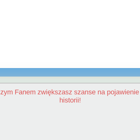
szym Fanem zwiększasz szanse na pojawienie 
historii!