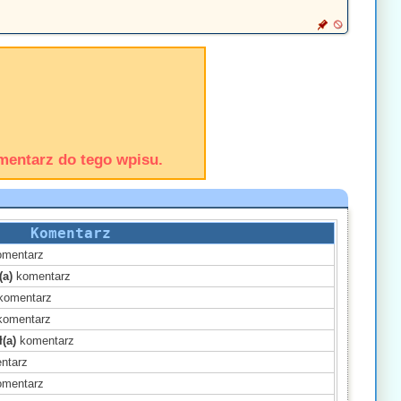
mentarz do tego wpisu.
Komentarz
mentarz
(a)
komentarz
komentarz
omentarz
(a)
komentarz
ntarz
mentarz