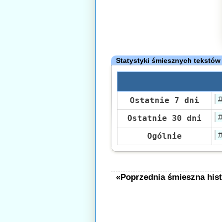
Statystyki śmiesznych tekstów
Ostatnie 7 dni
Ostatnie 30 dni
Ogólnie
«Poprzednia śmieszna hist