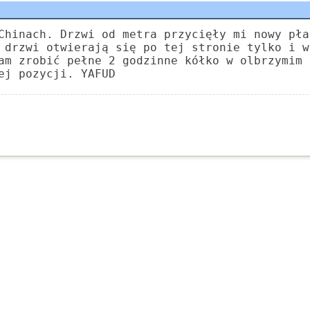
Chinach. Drzwi od metra przycięły mi nowy pła
 drzwi otwierają się po tej stronie tylko i w
am zrobić pełne 2 godzinne kółko w olbrzymim 
ej pozycji. YAFUD