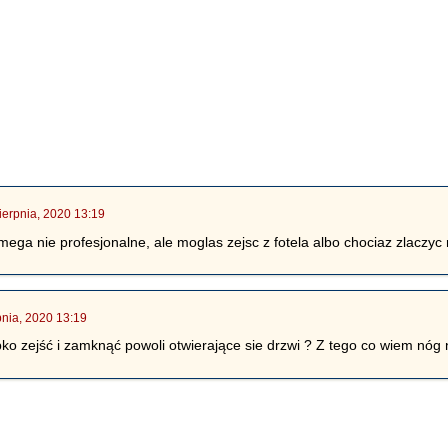
ierpnia, 2020 13:19
ega nie profesjonalne, ale moglas zejsc z fotela albo chociaz zlaczyc 
pnia, 2020 13:19
bko zejść i zamknąć powoli otwierające sie drzwi ? Z tego co wiem nóg n