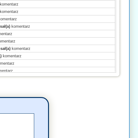
komentarz
komentarz
omentarz
sał(a)
komentarz
entarz
mentarz
sał(a)
komentarz
)
komentarz
mentarz
entarz
entarz
mentarz
(a)
komentarz
(a)
komentarz
entarz
(a)
komentarz
(a)
komentarz
entarz
(a)
komentarz