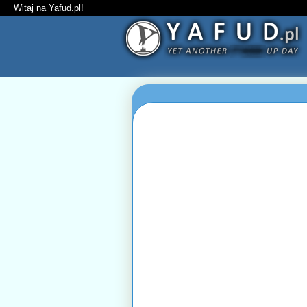
Witaj na Yafud.pl!