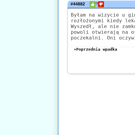
#44882
?
Byłam na wizycie u gi
rozłożonymi kiedy lek
Wyszedł, ale nie zamk
powoli otwierają na o
poczekalni. Oni oczyw
«Poprzednia wpadka