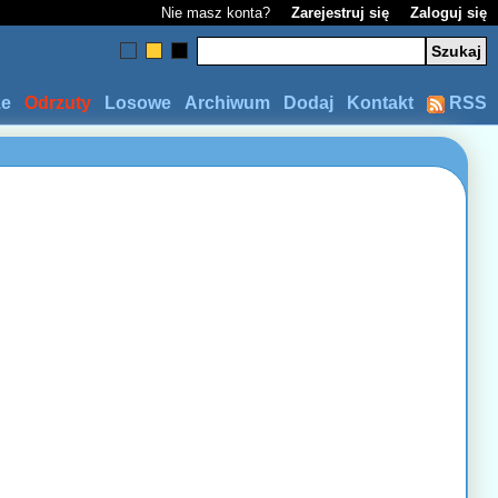
Nie masz konta?
Zarejestruj się
Zaloguj się
ze
Odrzuty
Losowe
Archiwum
Dodaj
Kontakt
RSS