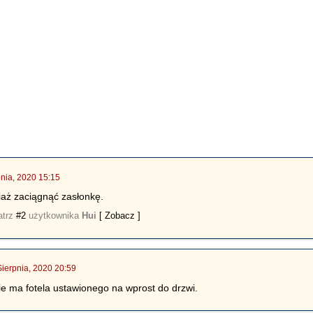
pnia, 2020 15:15
iaż zaciągnąć zasłonkę.
atrz
#2
użytkownika
Hui
[ Zobacz ]
Sierpnia, 2020 20:59
nie ma fotela ustawionego na wprost do drzwi.