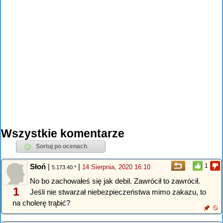
Wszystkie komentarze
Słoń
|
|
1
14 Sierpnia, 2020 16:10
5.173.40.*
No bo zachowałeś się jak debil. Zawrócił to zawrócił.
1
Jeśli nie stwarzał niebezpieczeństwa mimo zakazu, to
na cholerę trąbić?