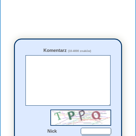
Komentarz
(10-4000 znaków)
Nick