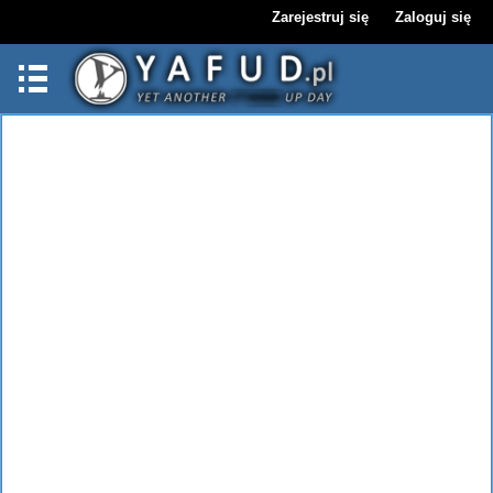
Zarejestruj się
Zaloguj się