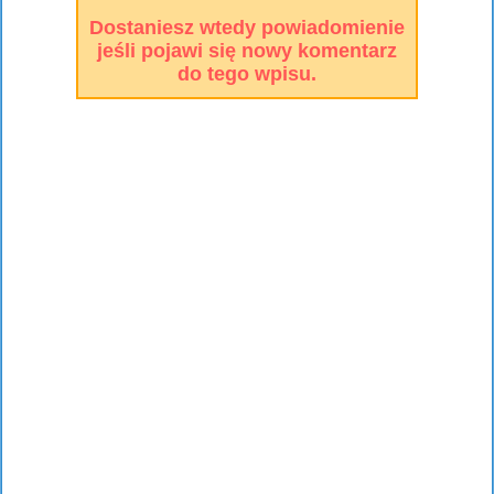
Dostaniesz wtedy powiadomienie
jeśli pojawi się nowy komentarz
do tego wpisu.