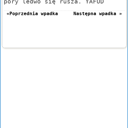
pory ledwo się rusza. YAFUD
«Poprzednia wpadka
Następna wpadka »