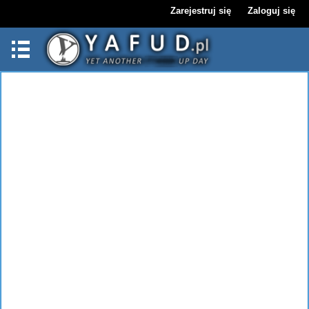
Zarejestruj się
Zaloguj się