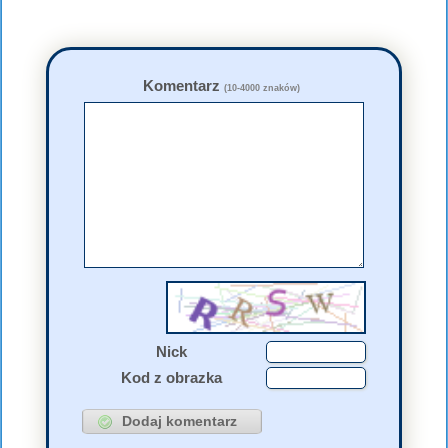
Komentarz
(10-4000 znaków)
Nick
Kod z obrazka