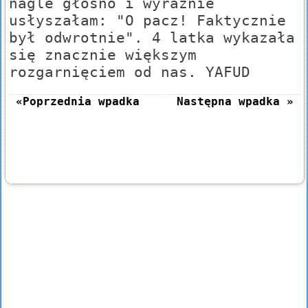
nagle głośno i wyraźnie
usłyszałam: "O pacz! Faktycznie
był odwrotnie". 4 latka wykazała
się znacznie większym
rozgarnięciem od nas. YAFUD
«Poprzednia wpadka
Następna wpadka »