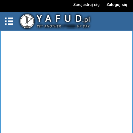
Zarejestruj się
Zaloguj się