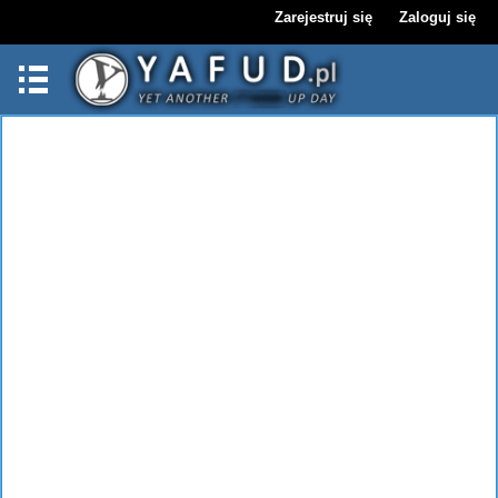
Zarejestruj się
Zaloguj się