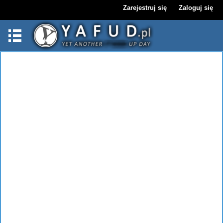
Zarejestruj się
Zaloguj się