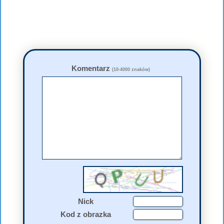
Komentarz
(10-4000 znaków)
Nick
Kod z obrazka