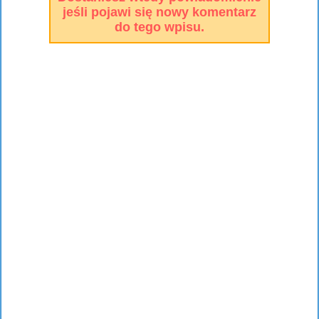
jeśli pojawi się nowy komentarz
do tego wpisu.