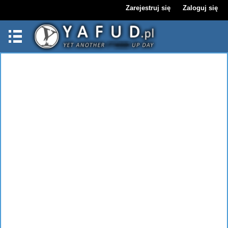
Zarejestruj się
Zaloguj się