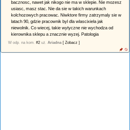
bacznosc, nawet jak nikogo nie ma w sklepie. Nie mozesz
usiasc, masz stac. Nie da sie w takich warunkach
kolchozowych pracowac. Niwktore firmy zatrzymaly sie w
latach 90, gdzie pracownik byl dla wlascixiela jak
niewolnik. Co wiecej, takie wytyczne nie wychodza od
kierownika sklepu a znacznie wyzej. Patologia
W odp. na kom.
#2
uż.
Ariadna
[ Zobacz ]